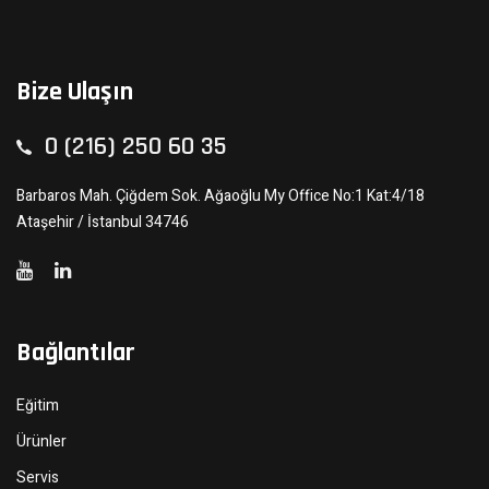
Bize Ulaşın
0 (216) 250 60 35
Barbaros Mah. Çiğdem Sok. Ağaoğlu My Office No:1 Kat:4/18
Ataşehir / İstanbul 34746
Bağlantılar
Eğitim
Ürünler
Servis