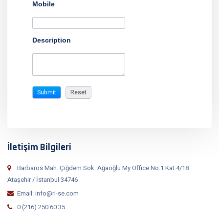
Mobile
Description
İletişim Bilgileri
Barbaros Mah. Çiğdem Sok. Ağaoğlu My Office No:1 Kat:4/18
Ataşehir / İstanbul 34746
Email: info@ri-se.com
0 (216) 250 60 35