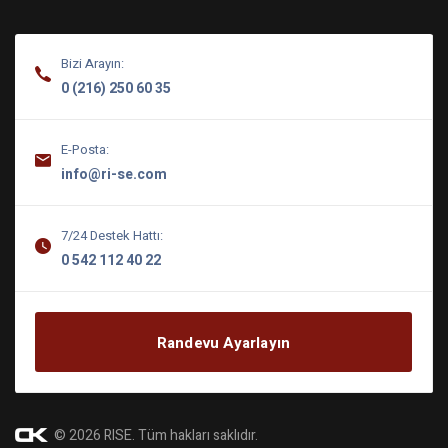
Bizi Arayın:
0 (216) 250 60 35
E-Posta:
info@ri-se.com
7/24 Destek Hattı:
0 542 112 40 22
Randevu Ayarlayın
© 2026 RISE. Tüm hakları saklıdır.