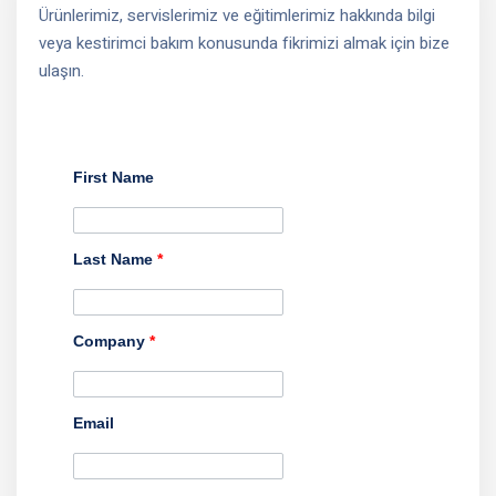
Ürünlerimiz, servislerimiz ve eğitimlerimiz hakkında bilgi
veya kestirimci bakım konusunda fikrimizi almak için bize
ulaşın.
First Name
Last Name
*
Company
*
Email