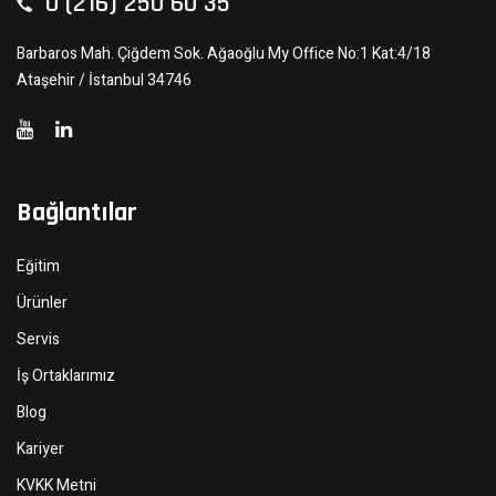
0 (216) 250 60 35
Barbaros Mah. Çiğdem Sok. Ağaoğlu My Office No:1 Kat:4/18
Ataşehir / İstanbul 34746
Bağlantılar
Eğitim
Ürünler
Servis
İş Ortaklarımız
Blog
Kariyer
KVKK Metni