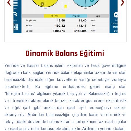
‹
›
Dinamik Balans Eğitimi
Yerinde ve hassas balans işlemi ekipman ve tesis güvenilirliğine
doğrudan katkı sağlar. Yerinde balans ekipmanlar üzerinde var olan
balanssızlık dışındaki diğer kuvvetlerin varlığı sebebiyle zorlayıcı
olabilmektedir. Bu eğitime endüstrideki genel inanç olan
“titreşim=balans” algılısını yıkarak başlıyoruz. Balanssızlığın teşhisi
ve titreşim karakteri olarak benzer karakter gösterene eksantriklik
ve eğik şaft gibi arızalardan nasıl ayırt edeceğinizi sizlere
aktarıyoruz. Ardından balanssızlığın çeşidine karar verebilmek ve
tek ya da iki düzlemde balans kararı alabilmek için faz nasıl ölçülür
ve nasıl analiz edilir konusu ele alınacaktır. Ardından yerinde balans