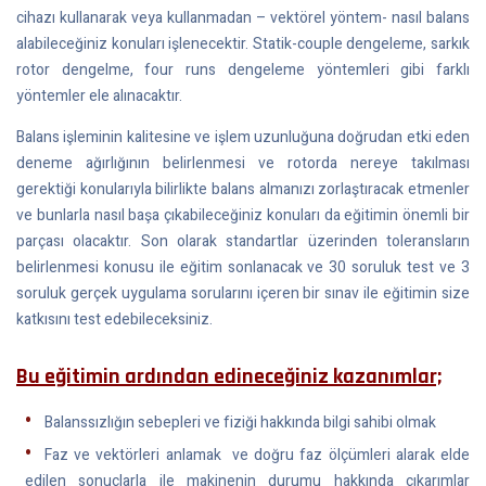
cihazı kullanarak veya kullanmadan – vektörel yöntem- nasıl balans
alabileceğiniz konuları işlenecektir. Statik-couple dengeleme, sarkık
rotor dengelme, four runs dengeleme yöntemleri gibi farklı
yöntemler ele alınacaktır.
Balans işleminin kalitesine ve işlem uzunluğuna doğrudan etki eden
deneme ağırlığının belirlenmesi ve rotorda nereye takılması
gerektiği konularıyla bilirlikte balans almanızı zorlaştıracak etmenler
ve bunlarla nasıl başa çıkabileceğiniz konuları da eğitimin önemli bir
parçası olacaktır. Son olarak standartlar üzerinden toleransların
belirlenmesi konusu ile eğitim sonlanacak ve 30 soruluk test ve 3
soruluk gerçek uygulama sorularını içeren bir sınav ile eğitimin size
katkısını test edebileceksiniz.
Bu eğitimin ardından edineceğiniz kazanımlar;
Balanssızlığın sebepleri ve fiziği hakkında bilgi sahibi olmak
Faz ve vektörleri anlamak ve doğru faz ölçümleri alarak elde
edilen sonuçlarla ile makinenin durumu hakkında çıkarımlar