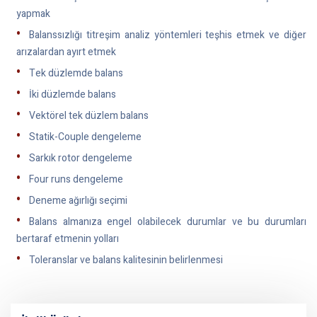
yapmak
Balanssızlığı titreşim analiz yöntemleri teşhis etmek ve diğer
arızalardan ayırt etmek
Tek düzlemde balans
İki düzlemde balans
Vektörel tek düzlem balans
Statik-Couple dengeleme
Sarkık rotor dengeleme
Four runs dengeleme
Deneme ağırlığı seçimi
Balans almanıza engel olabilecek durumlar ve bu durumları
bertaraf etmenin yolları
Toleranslar ve balans kalitesinin belirlenmesi