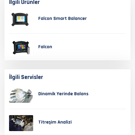
İlgili Ürünler
Falcon Smart Balancer
Falcon
İlgili Servisler
Dinamik Yerinde Balans
Titreşim Analizi