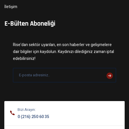
İletişim
E-Bülten Aboneliği
Rise'dan sektör uyarıları, en son haberler ve gelişmelere
dair bilgiler için kaydolun. Kaydınızı dilediğiniz zaman iptal
edebilirsiniz!
Bizi Arayın:
0 (216) 250 60 35