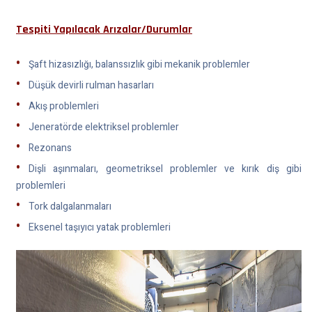
Tespiti Yapılacak Arızalar/Durumlar
Şaft hizasızlığı, balanssızlık gibi mekanik problemler
Düşük devirli rulman hasarları
Akış problemleri
Jeneratörde elektriksel problemler
Rezonans
Dişli aşınmaları, geometriksel problemler ve kırık diş gibi
problemleri
Tork dalgalanmaları
Eksenel taşıyıcı yatak problemleri