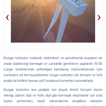
‹
›
Rüzgar türbinleri mekanik, elektriksel ve aerodinamik arızaların bir
arada olabileceği karmaşık ve uzmanlık gerektiren yapılardır. RI-SE
rüzgar türbinlerinde yetkinliğini kanıtlamış mühendisleriyle tüm
üreticilere ait her büyüklükteki rüzgar türbinleri için titreşim ve tork
analizi ile birlikte hassas şaft hizalama hizmetleri sunmaktadır.
Rüzgar türbinleri ana yataklar için düşük devirli titreşim ölçüm
tekniği, planet dişli ve helis dişli gibi karmaşık ekipmanlar için özel
teşhis yöntemleri, nasel salınımlarının sinyallere etkisinin