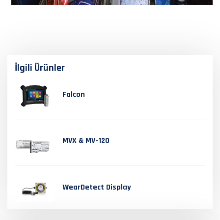
İlgili Ürünler
Falcon
MVX & MV-120
WearDetect Display