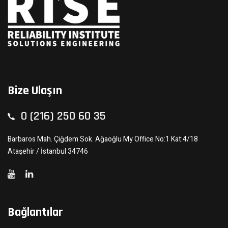
Bize Ulaşın
0 (216) 250 60 35
Barbaros Mah. Çiğdem Sok. Ağaoğlu My Office No:1 Kat:4/18
Ataşehir / İstanbul 34746
Bağlantılar