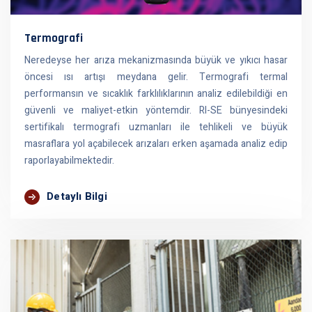
Termografi
Neredeyse her arıza mekanizmasında büyük ve yıkıcı hasar
öncesi ısı artışı meydana gelir. Termografi termal
performansın ve sıcaklık farklılıklarının analiz edilebildiği en
güvenli ve maliyet-etkin yöntemdir. RI-SE bünyesindeki
sertifikalı termografi uzmanları ile tehlikeli ve büyük
masraflara yol açabilecek arızaları erken aşamada analiz edip
raporlayabilmektedir.
Detaylı Bilgi