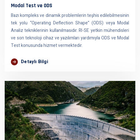
Modal Test ve ODS
Bazı kompleks ve dinamik problemlerin teşhis edilebilmesinin
tek yolu “Operating Deflection Shape” (ODS) veya Modal
Analiz tekniklerinin kullanılmasıdır. RI-SE yetkin mühendisleri
ve son teknoloji cihaz ve yazılımları yardımıyla ODS ve Modal
Test konusunda hizmet vermektedir.
Detaylı Bilgi