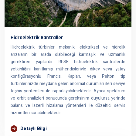
Hidroelektrik Santraller
Hidroelektrik türbinler mekanik, elektriksel ve hidrolik
arızaların bir arada olabileceği karmaşık ve uzmanlık
gerektiren yapılardır. RI-SE hidroelektrik santrallerde
yetkinliğini kanıtlamış mühendisleriyle dikey veya yatay
konfigürasyonlu Francis, Kaplan, veya Pelton tip
türbinlerinizde meydana gelen anormal durumları ileri seviye
teşhis yöntemleri ile raporlayabilmektedir. Ayrıca spektrum
ve orbit analizleri sonucunda gereksinim duyulursa yerinde
balans ve lazerli hizalama yöntemleri ile düzeltici servis
hizmetleri sunabilmektedir.
Detaylı Bilgi