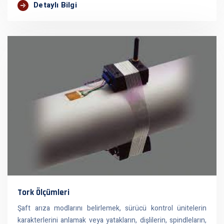
Detaylı Bilgi
Tork Ölçümleri
Şaft arıza modlarını belirlemek, sürücü kontrol ünitelerin
karakterlerini anlamak veya yatakların, dişlilerin, spindleların,