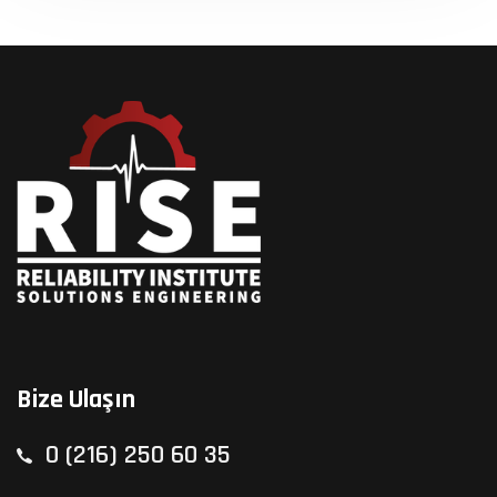
Bize Ulaşın
0 (216) 250 60 35