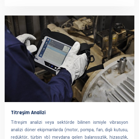
Titreşim Analizi
Titreşim analizi veya sektörde bilinen ismiyle vibrasyon
analizi döner ekipmanlarda (motor, pompa, fan, dişli kutusu,
redüktör, türbin vb) meydana gelen balanssızlık, hizasızlık,