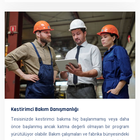
Kestirimci Bakım Danışmanlığı
Tesisinizde kestirimci bakıma hiç başlanmamış veya daha
önce başlanmış ancak katma değerli olmayan bir program
yürütülüyor olabilir. Bakım çalışmaları ve fabrika bünyesindeki