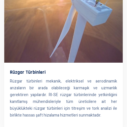
Rüzgar Türbinleri
Rüzgar türbinleri mekanik, elektriksel ve aerodinamik
arızaların bir arada olabileceği karmaşık ve uzmanlık
gerektiren yapılardır. RI-SE rüzgar türbinlerinde yetkinliğini
kanıtlamış mühendisleriyle tüm üreticilere ait her
büyüklükteki rüzgar türbinleri için titreşim ve tork analizi ile
birlikte hassas şaft hizalama hizmetleri sunmaktadır.