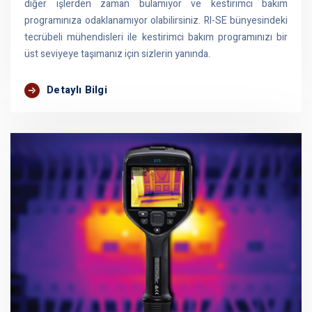
diğer işlerden zaman bulamıyor ve kestirimci bakım
programınıza odaklanamıyor olabilirsiniz. RI-SE bünyesindeki
tecrübeli mühendisleri ile kestirimci bakım programınızı bir
üst seviyeye taşımanız için sizlerin yanında.
Detaylı Bilgi