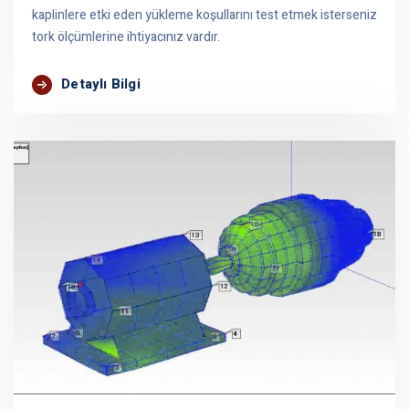
kaplinlere etki eden yükleme koşullarını test etmek isterseniz
tork ölçümlerine ihtiyacınız vardır.
Detaylı Bilgi