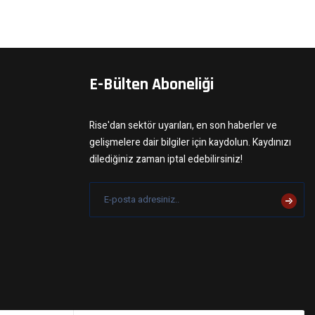
E-Bülten Aboneliği
Rise'dan sektör uyarıları, en son haberler ve
gelişmelere dair bilgiler için kaydolun. Kaydınızı
dilediğiniz zaman iptal edebilirsiniz!