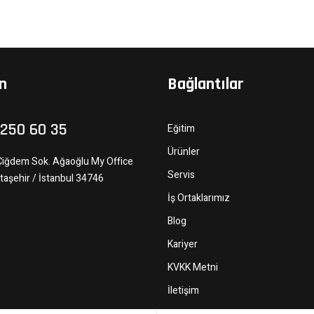
ın
Bağlantılar
 250 60 35
Eğitim
Ürünler
Çiğdem Sok. Ağaoğlu My Office
Servis
taşehir / İstanbul 34746
İş Ortaklarımız
Blog
Kariyer
KVKK Metni
İletişim