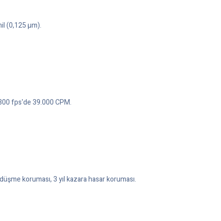
il (0,125 µm).
.300 fps'de 39.000 CPM.
t düşme koruması, 3 yıl kazara hasar koruması.