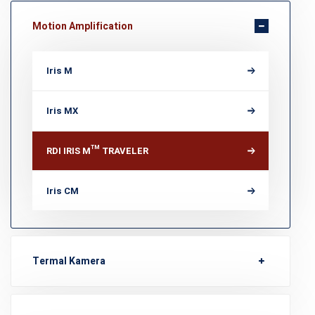
Motion Amplification
Iris M
Iris MX
RDI IRIS M™ TRAVELER
Iris CM
Termal Kamera