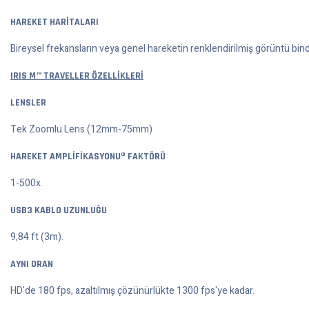
HAREKET HARİTALARI
Bireysel frekansların veya genel hareketin renklendirilmiş görüntü bind
IRIS M™ TRAVELLER ÖZELLİKLERİ
LENSLER
Tek Zoomlu Lens (12mm-75mm)
HAREKET AMPLİFİKASYONU® FAKTÖRÜ
1-500x.
USB3 KABLO UZUNLUĞU
9,84 ft (3m).
AYNI ORAN
HD'de 180 fps, azaltılmış çözünürlükte 1300 fps'ye kadar.