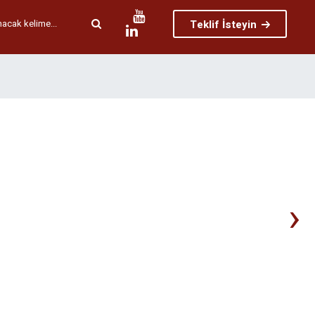
Teklif İsteyin
›