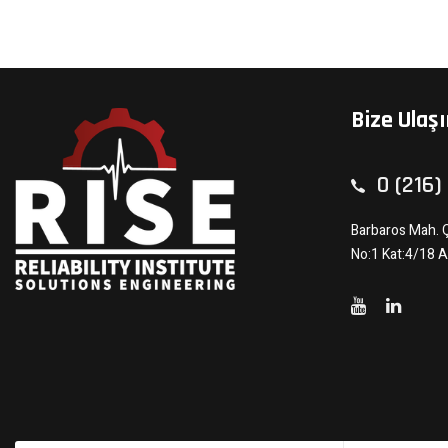
Bize Ulaş
0 (216)
Barbaros Mah. 
No:1 Kat:4/18 A