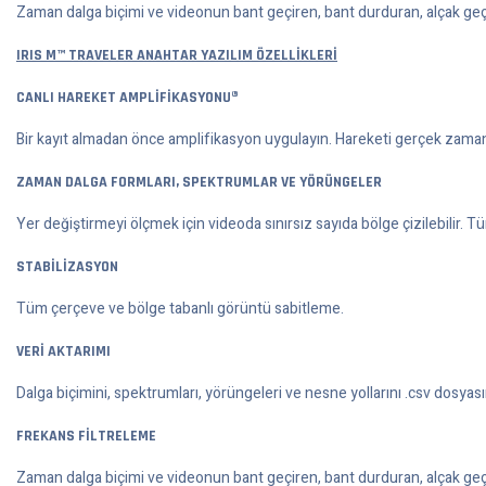
Zaman dalga biçimi ve videonun bant geçiren, bant durduran, alçak geç
IRIS M™ TRAVELER ANAHTAR YAZILIM ÖZELLİKLERİ
CANLI HAREKET AMPLİFİKASYONU®
Bir kayıt almadan önce amplifikasyon uygulayın. Hareketi gerçek zamanlı 
ZAMAN DALGA FORMLARI, SPEKTRUMLAR VE YÖRÜNGELER
Yer değiştirmeyi ölçmek için videoda sınırsız sayıda bölge çizilebilir. 
STABİLİZASYON
Tüm çerçeve ve bölge tabanlı görüntü sabitleme.
VERİ AKTARIMI
Dalga biçimini, spektrumları, yörüngeleri ve nesne yollarını .csv dosyası
FREKANS FİLTRELEME
Zaman dalga biçimi ve videonun bant geçiren, bant durduran, alçak geç