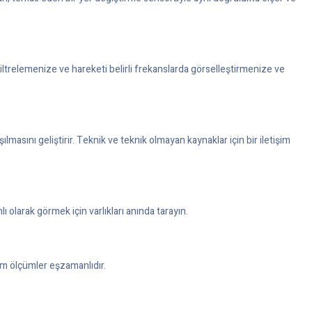
filtrelemenize ve hareketi belirli frekanslarda görselleştirmenize ve
aşılmasını geliştirir. Teknik ve teknik olmayan kaynaklar için bir iletişim
olarak görmek için varlıkları anında tarayın.
Tüm ölçümler eşzamanlıdır.