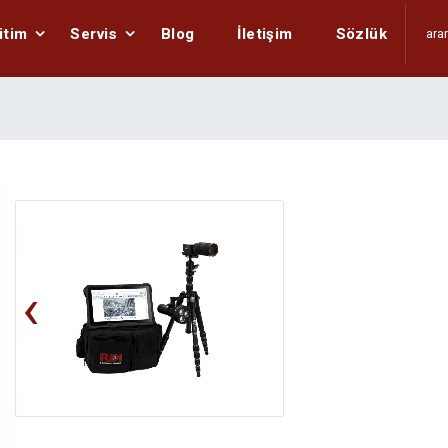
itim
Servis
Blog
İletişim
Sözlük
‹