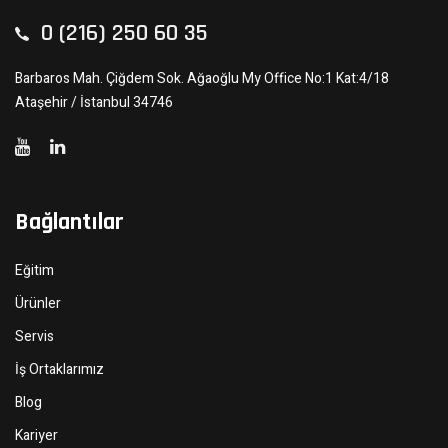
0 (216) 250 60 35
Barbaros Mah. Çiğdem Sok. Ağaoğlu My Office No:1 Kat:4/18
Ataşehir / İstanbul 34746
Bağlantılar
Eğitim
Ürünler
Servis
İş Ortaklarımız
Blog
Kariyer