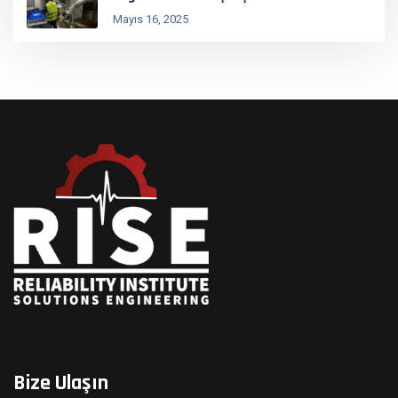
Mayıs 16, 2025
Bize Ulaşın