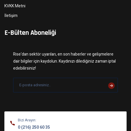
KVKK Metni
İletişim
E-Bülten Aboneliği
Rise'dan sektör uyarıları, en son haberler ve gelişmelere
dair bilgiler için kaydolun. Kaydınızı dilediğiniz zaman iptal
edebilirsiniz!
Bizi Arayın:
0 (216) 250 60 35