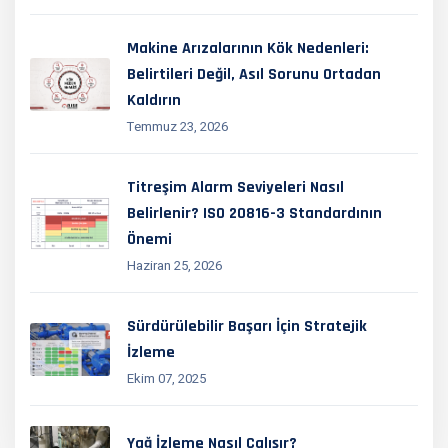
Makine Arızalarının Kök Nedenleri:
Belirtileri Değil, Asıl Sorunu Ortadan
Kaldırın
Temmuz 23, 2026
Titreşim Alarm Seviyeleri Nasıl
Belirlenir? ISO 20816-3 Standardının
Önemi
Haziran 25, 2026
Sürdürülebilir Başarı İçin Stratejik
İzleme
Ekim 07, 2025
Yağ İzleme Nasıl Çalışır?